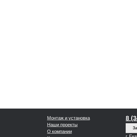
8 (
Монтаж и установка
Наши проекты
За
О компании
г. Ек