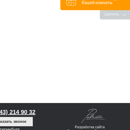
Вашей комнаты
СВЕРНУТЬ
343) 214 90 32
казать звонок
Разработка сайта
атеринбург