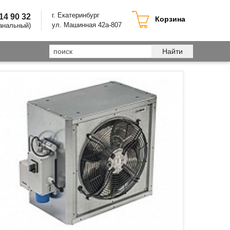
г. Екатеринбург
214 90 32
Корзина
ул. Машинная 42а-807
анальный)
Найти