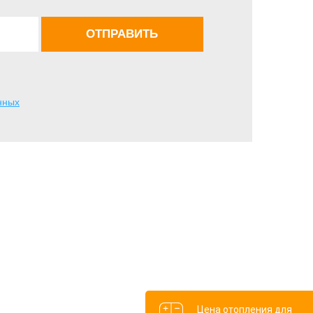
нных
Цена отопления для