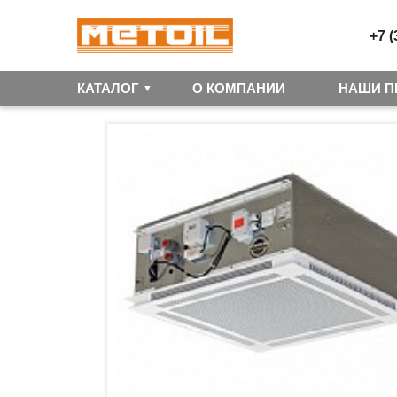
+7 (
КАТАЛОГ
О КОМПАНИИ
НАШИ П