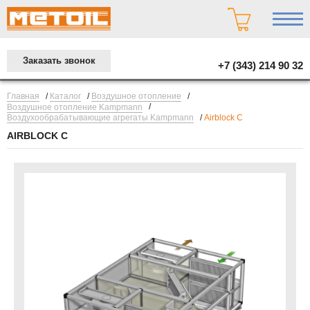
Заказать звонок
+7 (343) 214 90 32
/
/
/
Главная
Каталог
Воздушное отопление
/
Воздушное отопление Kampmann
/
Воздухообрабатывающие агрегаты Kampmann
Airblock C
AIRBLOCK C