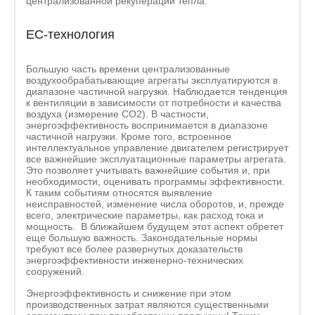
централизованной рекуперации тепла.
EC-технология
Большую часть времени централизованные
воздухообрабатывающие агрегаты эксплуатируются в
диапазоне частичной нагрузки. Наблюдается тенденция
к вентиляции в зависимости от потребности и качества
воздуха (измерение CO2). В частности,
энергоэффективность воспринимается в диапазоне
частичной нагрузки. Кроме того, встроенное
интеллектуальное управление двигателем регистрирует
все важнейшие эксплуатационные параметры агрегата.
Это позволяет учитывать важнейшие события и, при
необходимости, оценивать программы эффективности.
К таким событиям относятся выявление
неисправностей, изменение числа оборотов, и, прежде
всего, электрические параметры, как расход тока и
мощность. В ближайшем будущем этот аспект обретет
еще большую важность. Законодательные нормы
требуют все более развернутых доказательств
энергоэффективности инженерно-технических
сооружений.
Энергоэффективность и снижение при этом
производственных затрат являются существенными