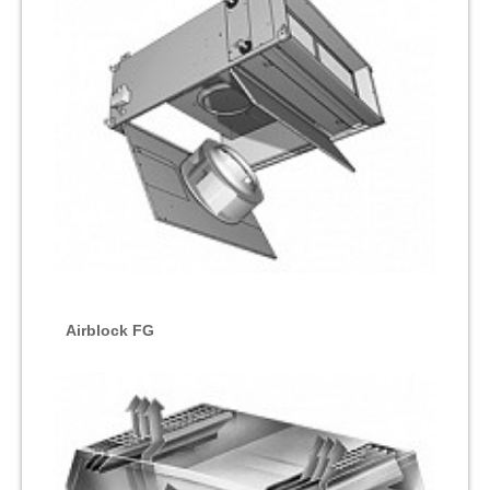
Airblock FG