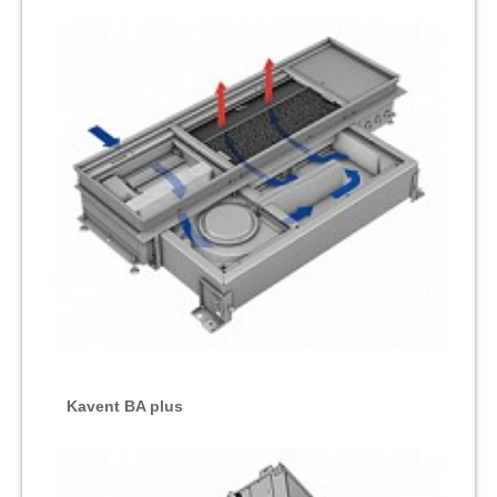
Kavent BA plus