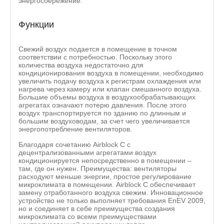
энергосбережение.
Функции
Свежий воздух подается в помещение в точном
соответствии с потребностью. Поскольку этого
количества воздуха недостаточно для
кондиционирования воздуха в помещении, необходимо
увеличить подачу воздуха к регистрам охлаждения или
нагрева через камеру или клапан смешанного воздуха.
Большие объемы воздуха в воздухообрабатывающих
агрегатах означают потерю давления. После этого
воздух транспортируется по зданию по длинным и
большим воздуховодам, за счет чего увеличивается
энергопотребление вентиляторов.
Благодаря сочетанию Airblock C с
децентрализованными агрегатами воздух
кондиционируется непосредственно в помещении –
там, где он нужен. Преимущества: вентиляторы
расходуют меньше энергии, простое регулирование
микроклимата в помещении. Airblock C обеспечивает
замену отработанного воздуха свежим. Инновационное
устройство не только выполняет требования EnEV 2009,
но и соединяет в себе преимущества создания
микроклимата со всеми преимуществами