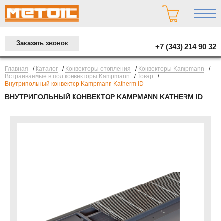
Заказать звонок
+7 (343) 214 90 32
/
/
/
/
Главная
Каталог
Конвекторы отопления
Конвекторы Kampmann
/
/
Встраиваемые в пол конвекторы Kampmann
Товар
Внутрипольный конвектор Kampmann Katherm ID
ВНУТРИПОЛЬНЫЙ КОНВЕКТОР KAMPMANN KATHERM ID