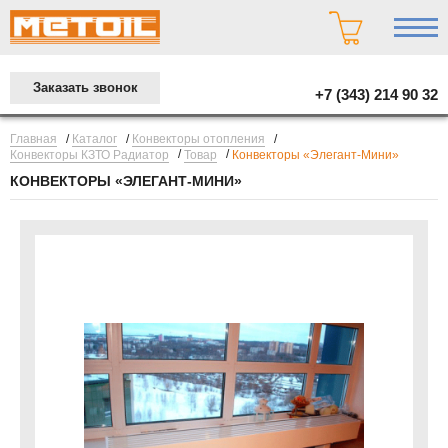
Заказать звонок
+7 (343) 214 90 32
/
/
/
Главная
Каталог
Конвекторы отопления
/
/
Конвекторы КЗТО Радиатор
Товар
Конвекторы «Элегант-Мини»
КОНВЕКТОРЫ «ЭЛЕГАНТ-МИНИ»