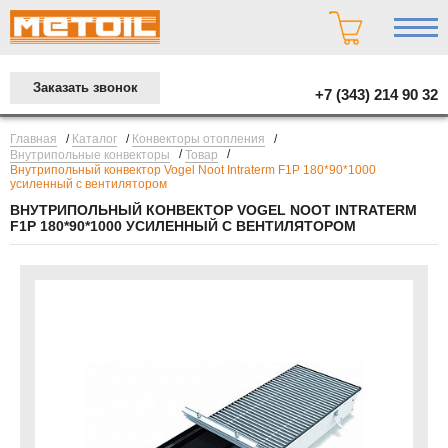
Заказать звонок
+7 (343) 214 90 32
/
/
/
Главная
Каталог
Конвекторы отопления
/
/
Внутрипольные конвекторы
Товар
Внутрипольный конвектор Vogel Noot Intraterm F1P 180*90*1000
усиленный c вентилятором
ВНУТРИПОЛЬНЫЙ КОНВЕКТОР VOGEL NOOT INTRATERM
F1P 180*90*1000 УСИЛЕННЫЙ C ВЕНТИЛЯТОРОМ