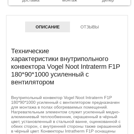
доставка
монтаж
дилер
ОПИСАНИЕ
ОТЗЫВЫ
Технические
характеристики внутрипольного
конвектора Vogel Noot Intraterm F1P
180*90*1000 усиленный c
вентилятором
Внутрипольный конвектор Vogel Noot Intraterm F1P
180*90*1000 усиленный c вентилятором предназначен
для монтажа в полах обогреваемых помещений.
Нагревательным элементом служит усиленный медно-
алюминиевый теплообменник, окрашенный в чёрный
цвет, установленный в стальной ванне, оцинкованной с
обеих сторон, с внутренней стороны также окрашенной
в чёрный цвет. Конвекторы Intratherm F1P оснащены