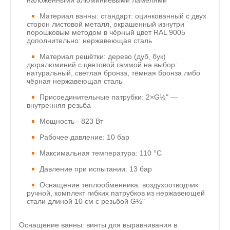
Материал ванны: стандарт: оцинкованный с двух
сторон листовой металл, окрашенный изнутри
порошковым методом в чёрный цвет RAL 9005
дополнительно: нержавеющая сталь
Материал решётки: дерево (дуб, бук)
дюралюминий с цветовой гаммой на выбор:
натуральный, светлая бронза, тёмная бронза либо
чёрная нержавеющая сталь
Присоединительные патрубки: 2×G½" —
внутренняя резьба
Мощность - 823 Вт
Рабочее давление: 10 бар
Максимальная температура: 110 °C
Давление при испытании: 13 бар
Оснащение теплообменника: воздухоотводчик
ручной, комплект гибких патрубков из нержавеющей
стали длиной 10 см с резьбой G½"
Оснащение ванны: винты для выравнивания в