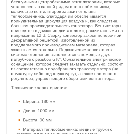
бесшумными центробежными вентиляторами, которые
установлены в ванной рядом с теплообменником,
количество вентиляторов зависит от длины
теплообменника, благодаря им обеспечивается
принудительная циркуляция воздуха и, как следствие,
большая производительность конвектора. Вентиляторы
приводятся в движение двигателями, рассчитанными на
напряжение 12 В. Сверху конвектор закрыт поперечной
декоративной решёткой, изготовленной из
предлагаемого производителем материала, которая
заказывается отдельно. Подключение конвектора к
системе отопления выполняется с помощью двух
патрубков с резьбой G½". Обязательное электрическое
оснащение, которое следует заказать отдельно, состоит
из соответственно подобранного трансформатора (на
штукатурку либо под штукатурку), а также настенного
регулятора, управляющего оборотами вентилятора.
Технические характеристики:
Ширина: 180 мм
Длина: 1000 мм
Высота: 90 мм
Материал теплообменника: медные трубки с
наложенными алюминиевыми ламелями