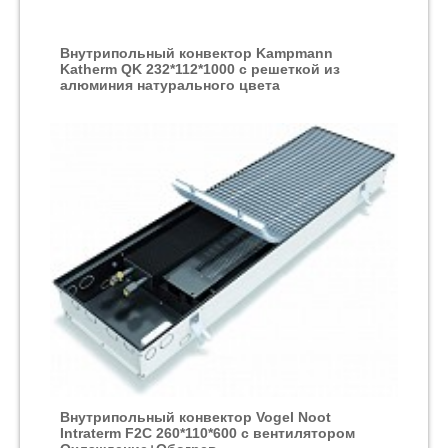
Внутрипольный конвектор Kampmann
Katherm QK 232*112*1000 с решеткой из
алюминия натурального цвета
Внутрипольный конвектор Vogel Noot
Intraterm F2C 260*110*600 с вентилятором