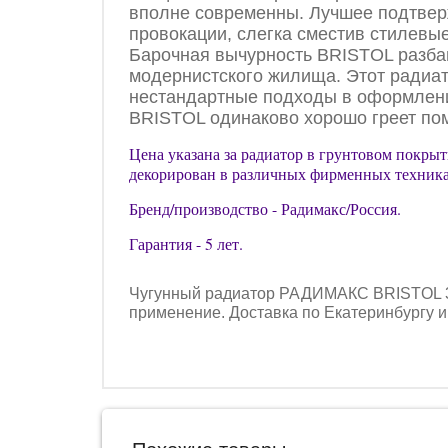
вполне современны. Лучшее подтвер
провокации, слегка сместив стилевы
Барочная вычурность BRISTOL разбав
модернистского жилища. Этот радиат
нестандартные подходы в оформлении 
BRISTOL одинаково хорошо греет по
Цена указана за радиатор в грунтовом покры
декорирован в различных фирменных техника
Бренд/производство - Радимакс/Россия.
Гарантия - 5 лет.
Чугунный радиатор РАДИМАКС BRISTOL 300
применение. Доставка по Екатеринбургу и