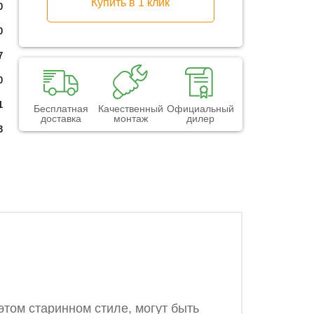
Купить в 1 клик
0
0
7
0
1
Бесплатная
Качественный
Официальный
доставка
монтаж
дилер
3
этом старинном стиле, могут быть