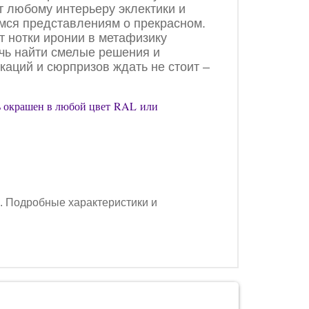
 любому интерьеру эклектики и
имся представлениям о прекрасном.
т нотки иронии в метафизику
чь найти смелые решения и
аций и сюрпризов ждать не стоит –
ть окрашен в любой цвет RAL или
. Подробные характеристики и