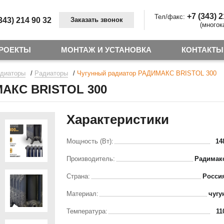
+7 (343) 
Тел/факс:
343) 214 90 32
Заказать звонок
(многок
РОЕКТЫ
МОНТАЖ И УСТАНОВКА
КОНТАКТЫ
/
/
адиаторы
Радиаторы
Чугунный радиатор РАДИМАКС BRISTOL 300
АКС BRISTOL 300
Характеристики
Мощность (Вт):
14
Производитель:
Радимак
Страна:
Росси
Материал:
чугу
Температура:
11