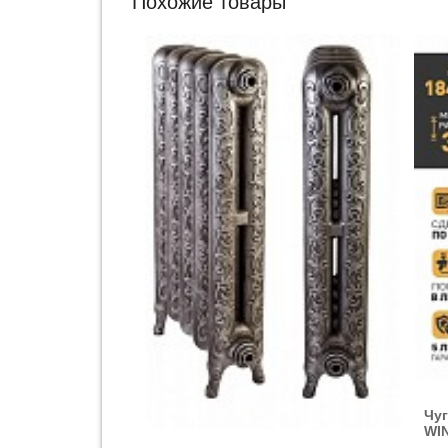
Похожие товары
Чу
WI