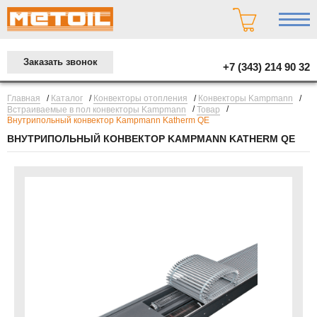
Заказать звонок
+7 (343) 214 90 32
/
/
/
/
Главная
Каталог
Конвекторы отопления
Конвекторы Kampmann
/
/
Встраиваемые в пол конвекторы Kampmann
Товар
Внутрипольный конвектор Kampmann Katherm QE
ВНУТРИПОЛЬНЫЙ КОНВЕКТОР KAMPMANN KATHERM QE