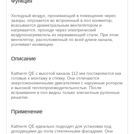
Функция
Холодный воздух, проникающий в помещение через
зазоры, опускается во встроенный в пол конвектор,
всасывается диаметральным вентилятором и
нагревается, проходя через электрический
воздухонагреватель из нержавеющей стали. При этом
вентилятор, расположенный по всей длине канала,
усиливает конвекцию.
Описание
Katherm QE с высотой канала 112 мм поставляются как
готовые к монтажу в стяжку. Они отличаются
энергоэкономичными двигателями с наружным ротором
и высокой теплопроизводительностью. После
встраивания в пол видны только элегантные рулонные
решетки.
Применение
Katherm QE идеально подходят для установки под
доходящими до пола стеклянными фасадами. Они