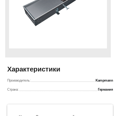
Характеристики
Производитель:
Kampmann
Страна:
Германия