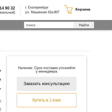
г. Екатеринбург
214 90 32
Корзина
ул. Машинная 42а-807
анальный)
Найти
Наличие:
Срок поставки уточняйте
r
у менеджера
я
Заказать консультацию
ь
Купить в 1 клик
;
С