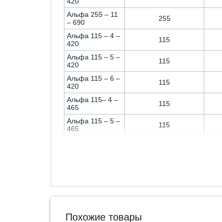
420
Альфа 255 – 11
255
– 690
Альфа 115 – 4 –
115
420
Альфа 115 – 5 –
115
420
Альфа 115 – 6 –
115
420
Альфа 115– 4 –
115
465
Альфа 115 – 5 –
115
465
Альфа 115 – 6 –
115
465
Альфа 115 – 11
115
– 690
Альфа 115 – 10
115
– 1140
Похожие товары