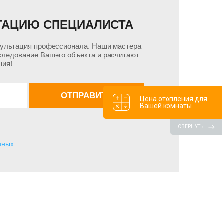
ТАЦИЮ СПЕЦИАЛИСТА
сультация профессионала. Наши мастера
следование Вашего объекта и расчитают
ния!
Цена отопления для
Вашей комнаты
СВЕРНУТЬ
нных
Цена с НДС, руб.
795
967