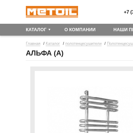
+7 (
КАТАЛОГ
О КОМПАНИИ
НАШИ П
/
/
/
Главная
Каталог
полотенцесушители
Полотенцесуш
АЛЬФА (А)