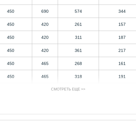
450
690
574
344
450
420
261
157
450
420
311
187
450
420
361
217
450
465
268
161
450
465
318
191
450
465
368
221
СМОТРЕТЬ ЕЩЕ >>
450
690
637
383
450
1140
665
399