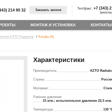
+7 (343) 
Тел/факс:
343) 214 90 32
Заказать звонок
(многок
РОЕКТЫ
МОНТАЖ И УСТАНОВКА
КОНТАКТЫ
/
ители КЗТО Радиатор
Альфа (А)
Характеристики
Производитель:
KZTO Radiato
Страна:
Росси
Материал:
Стал
Рабочее давление:
15 атм.; испытательное давление 22,5 атм.
Температура:
130 °