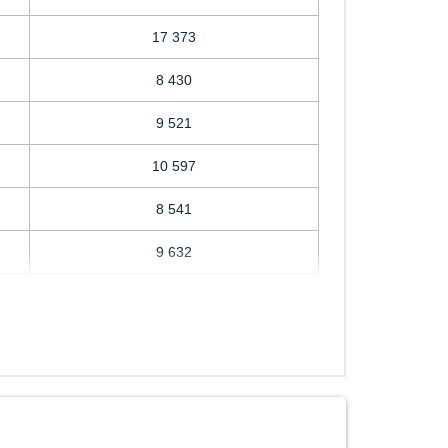
17 373
8 430
9 521
10 597
8 541
9 632
10 708
17 373
18 101