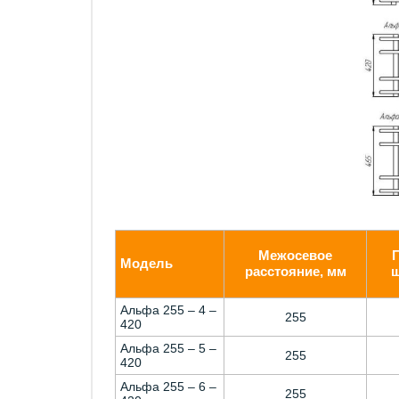
Межосевое
Модель
расстояние, мм
ш
Альфа 255 – 4 –
255
420
Альфа 255 – 5 –
255
420
Альфа 255 – 6 –
255