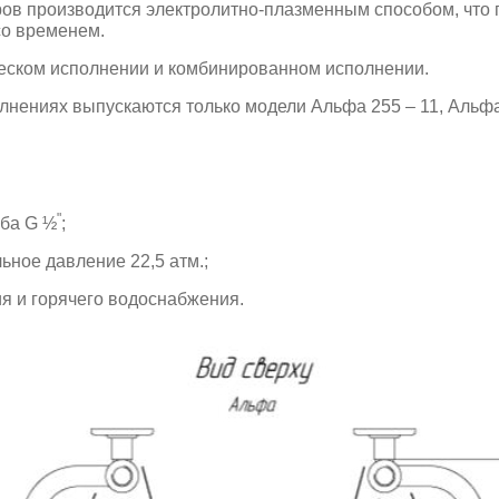
ов производится электролитно-плазменным способом, что 
со временем.
еском исполнении и комбинированном исполнении.
нениях выпускаются только модели Альфа 255 – 11, Альфа 
"
ьба G ½
;
ьное давление 22,5 атм.;
я и горячего водоснабжения.